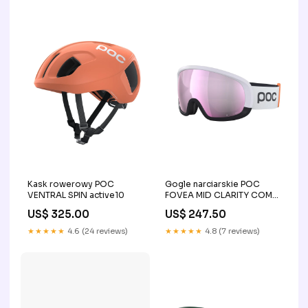
Kask rowerowy POC
Gogle narciarskie POC
VENTRAL SPIN active10
FOVEA MID CLARITY COMP
ERP_ROZMIAR:TU
US$ 325.00
US$ 247.50
★★★★★
4.6 (24 reviews)
★★★★★
4.8 (7 reviews)