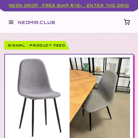
NEON DROP · FREE SHIP $75+ · ENTER THE GRID
NEOMIR.CLUB
SIGNAL · PRODUCT FEED