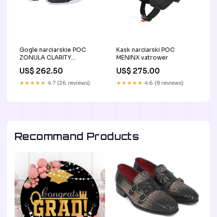
Gogle narciarskie POC
Kask narciarski POC
ZONULA CLARITY
MENINX vatrower
ERP_ROZMIAR:TU
US$ 262.50
US$ 275.00
★★★★★
4.7 (26 reviews)
★★★★★
4.6 (8 reviews)
Recommand Products