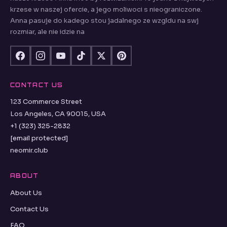
krzese w naszej ofercie, a jego moliwoci s nieograniczone.
Anna pasuje do kadego stou jadalnego ze wzgldu na swj
rozmiar, ale nie idzie na
CONTACT US
123 Commerce Street
Los Angeles, CA 90015, USA
+1 (323) 325-2832
[email protected]
neomir.club
ABOUT
About Us
Contact Us
FAQ