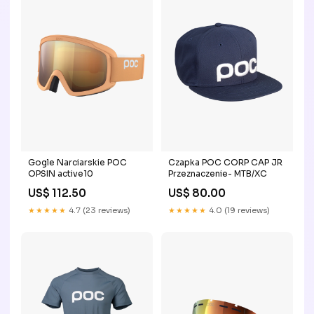
Gogle Narciarskie POC
Czapka POC CORP CAP JR
OPSIN active10
Przeznaczenie- MTB/XC
US$ 112.50
US$ 80.00
★★★★★
4.7 (23 reviews)
★★★★★
4.0 (19 reviews)