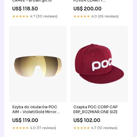
CRAVE - Brown gift15
FOVEA CLARITY
PROMO_30
US$ 118.50
US$ 200.00
★★★★★
4.7 (30 reviews)
★★★★★
4.0 (26 reviews)
Szyba do okularów POC
Czapka POC CORP CAP
AIM - Violet/Gold Mirror
ERP_ROZMIAR:ONE SIZE
bike
US$ 119.00
US$ 102.00
★★★★★
4.0 (17 reviews)
★★★★★
4.7 (10 reviews)