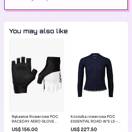
You may also like
Rękawice Rowerowe POC
Koszulka rowerowa POC
RACEDAY AERO GLOVE
ESSENTIAL ROAD W'S LS -
BLACK22
Navy Black ERP_ROZMIAR:L
US$ 156.00
US$ 227.50