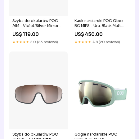
Szyba do okularów POC
Kask narciarski POC Obex
AIM - Violet/Silver Mirror
BC MIPS - Ura. Black Matt
ERP_ROZMIAR:ONE SIZE
bike
US$ 119.00
US$ 450.00
★★★★★
5.0 (23 reviews)
★★★★★
4.8 (20 reviews)
Szyba do okularów POC
Gogle narciarskie POC